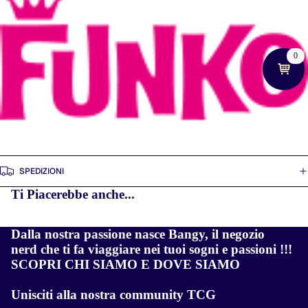
0
SPEDIZIONI
Ti Piacerebbe anche...
AN
Dalla nostra passione nasce Bangy, il negozio
nerd che ti fa viaggiare nei tuoi sogni e passioni !!!
SCOPRI CHI SIAMO E DOVE SIAMO
Unisciti alla nostra community TCG