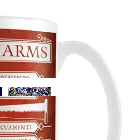
ME
Gadget Anime
Gadget Anime