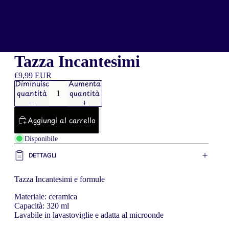
Tazza Incantesimi
€9,99 EUR
Diminuisci
Aumenta
quantità
quantità
Aggiungi al carrello
Disponibile
DETTAGLI
Tazza Incantesimi e formule
Materiale: ceramica
Capacità: 320 ml
Lavabile in lavastoviglie e adatta al microonde